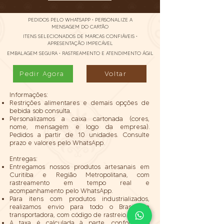
PEDIDOS PELO WHATSAPP • PERSONALIZE A
MENSAGEM DO CARTÃO
ITENS SELECIONADOS DE MARCAS CONFIÁVEIS •
APRESENTAÇÃO IMPECÁVEL
EMBALAGEM SEGURA • RASTREAMENTO E ATENDIMENTO ÁGIL
Pedir Agora
Voltar
Informações:
Restrições alimentares e demais opções de
bebida sob consulta.
Personalizamos a caixa cartonada (cores,
nome, mensagem e logo da empresa).
Pedidos a partir de 10 unidades. Consulte
prazo e valores pelo WhatsApp.
Entregas:
Entregamos nossos produtos artesanais em
Curitiba e Região Metropolitana, com
rastreamento em tempo real e
acompanhamento pelo WhatsApp.
Para itens com produtos industrializados,
realizamos envio para todo o Brasil via
transportadora, com código de rastreio.
A taxa é calculada à parte, conforme o