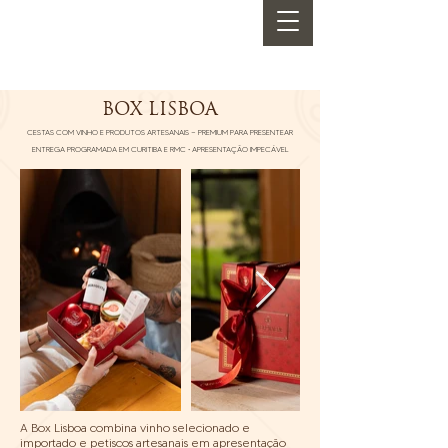
BOX LISBOA
CESTAS COM VINHO E PRODUTOS ARTESANAIS — PREMIUM PARA PRESENTEAR
ENTREGA PROGRAMADA EM CURITIBA E RMC • APRESENTAÇÃO IMPECÁVEL
A Box Lisboa combina vinho selecionado e
importado e petiscos artesanais em apresentação