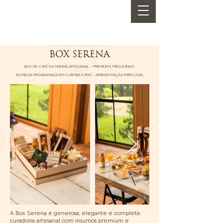
BOX SERENA
BOX DE CAFÉ DA MANHÃ ARTESANAL — PREMIUM E FRESQUINHO
ENTREGA PROGRAMADA EM CURITIBA E RMC • APRESENTAÇÃO IMPECÁVEL
A Box Serena é generosa, elegante e completa:
curadoria artesanal com insumos premium e