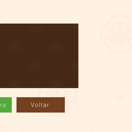
ra
Voltar