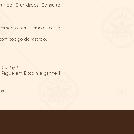
tir de 10 unidades. Consulte
streamento em tempo real e
 com código de rastreio.
) e PayPal.
- Pague em Bitcoin e ganhe 1
OX