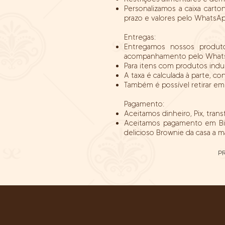
Personalizamos a caixa cart
prazo e valores pelo WhatsAp
Entregas:
Entregamos nossos produto
acompanhamento pelo What
Para itens com produtos indust
A taxa é calculada à parte, c
Também é possível retirar e
Pagamento:
Aceitamos dinheiro, Pix, trans
Aceitamos pagamento em Bitc
delicioso Brownie da casa a 
P