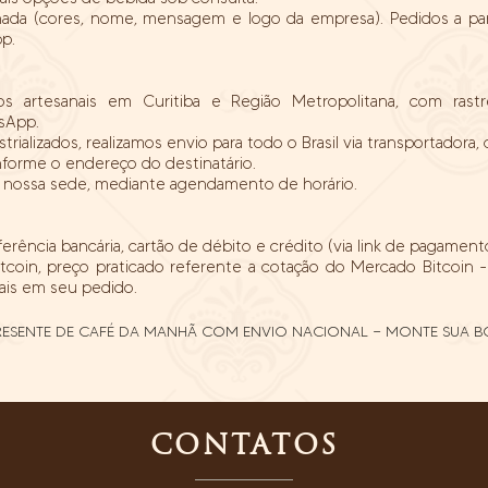
onada (cores, nome, mensagem e logo da empresa). Pedidos a par
p.
s artesanais em Curitiba e Região Metropolitana, com ra
sApp.
rializados, realizamos envio para todo o Brasil via transportadora,
onforme o endereço do destinatário.
m nossa sede, mediante agendamento de horário.
ferência bancária, cartão de débito e crédito (via link de pagamento
oin, preço praticado referente a cotação do Mercado Bitcoin 
mais em seu pedido.
RESENTE DE CAFÉ DA MANHÃ COM ENVIO NACIONAL — MONTE SUA B
CONTATOS