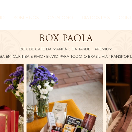
CIO
SOBRE NÓS
CATÁLOGO
DIA DOS PAIS
CONT
BOX PAOLA
BOX DE CAFÉ DA MANHÃ E DA TARDE — PREMIUM
GA EM CURITIBA E RMC • ENVIO PARA TODO O BRASIL VIA TRANSPOR