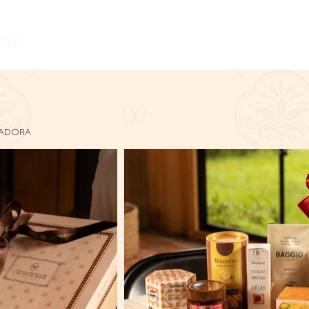
ATO
TADORA