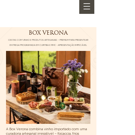
BOX VERONA
CESTAS COM VINHO E PRODUTOS ARTESANAIS — PREMIUM PARA PRESENTEAR
ENTREGA PROGRAMADA EM CURITIBA E RMC • APRESENTAÇÃO IMPECÁVEL
A Box Verona combina vinho importado com uma
curadoria artesanal irresistível — focaccia, frios