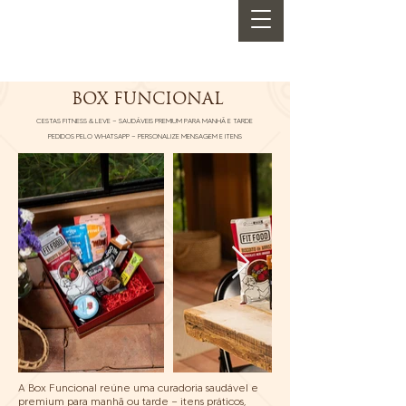
BOX FUNCIONAL
CESTAS FITNESS & LEVE — SAUDÁVEIS PREMIUM PARA MANHÃ E TARDE
PEDIDOS PELO WHATSAPP — PERSONALIZE MENSAGEM E ITENS
A Box Funcional reúne uma curadoria saudável e
premium para manhã ou tarde — itens práticos,