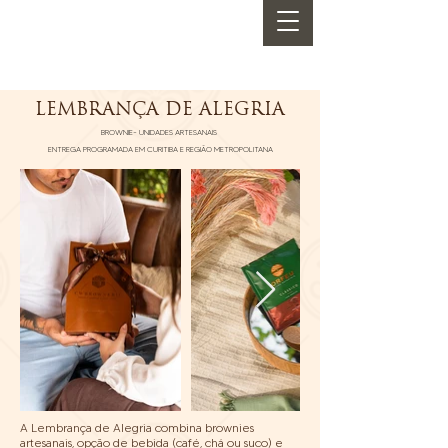
LEMBRANÇA DE ALEGRIA
BROWNIE- UNIDADES ARTESANAIS
ENTREGA PROGRAMADA EM CURITIBA E REGIÃO METROPOLITANA
A Lembrança de Alegria combina brownies
artesanais, opção de bebida (café, chá ou suco) e