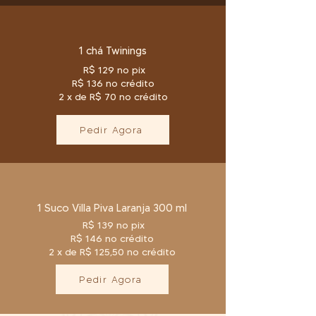
1 chá Twinings
R$ 129 no pix
R$ 136 no crédito
2 x de R$ 70 no crédito
Pedir Agora
1 Suco Villa Piva Laranja 300 ml
R$ 139 no pix
R$ 146 no crédito
2 x de R$ 125,50 no crédito
Pedir Agora
SACOLA DECORADA • CARTÃO PERSONALIZADO • APRESENTAÇÃO IMPECÁVEL